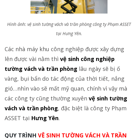
Hình ảnh: vệ sinh tường vách và trần phòng công ty Phạm ASSET
tại Hưng Yên.
Các nhà máy khu công nghiệp được xây dựng
lên được vài nằm thì
vệ sinh công nghiệp
tường vách và trần phòng
lâu ngày sẽ bị ố
vàng, bụi bẩn do tác động của thời tiết, nắng
gió…nhìn vào sẽ mất mỹ quan, chính vì vậy mà
các công ty cũng thường xuyên
vệ sinh tường
vách và trần phòng
, đặc biệt là công ty Phạm
ASSET tại
Hưng Yên
.
QUY TRÌNH
VỆ SINH TƯỜNG VÁCH VÀ TRẦN