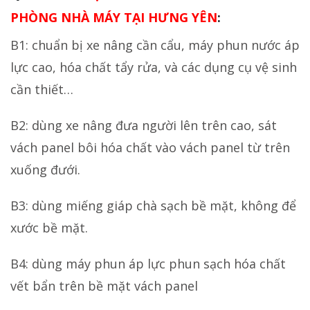
PHÒNG NHÀ MÁY TẠI HƯNG YÊN
:
B1: chuẩn bị xe nâng cần cẩu, máy phun nước áp
lực cao, hóa chất tẩy rửa, và các dụng cụ vệ sinh
cần thiết…
B2: dùng xe nâng đưa người lên trên cao, sát
vách panel bôi hóa chất vào vách panel từ trên
xuống đưới.
B3: dùng miếng giáp chà sạch bề mặt, không để
xước bề mặt.
B4: dùng máy phun áp lực phun sạch hóa chất
vết bẩn trên bề mặt vách panel