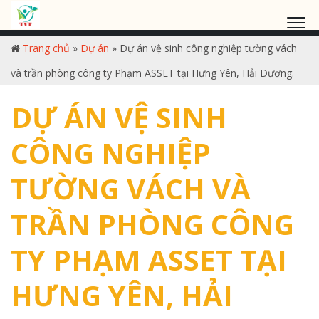
Trang chủ
»
Dự án
»
Dự án vệ sinh công nghiệp tường vách
và trần phòng công ty Phạm ASSET tại Hưng Yên, Hải Dương.
DỰ ÁN VỆ SINH
CÔNG NGHIỆP
TƯỜNG VÁCH VÀ
TRẦN PHÒNG CÔNG
TY PHẠM ASSET TẠI
HƯNG YÊN, HẢI