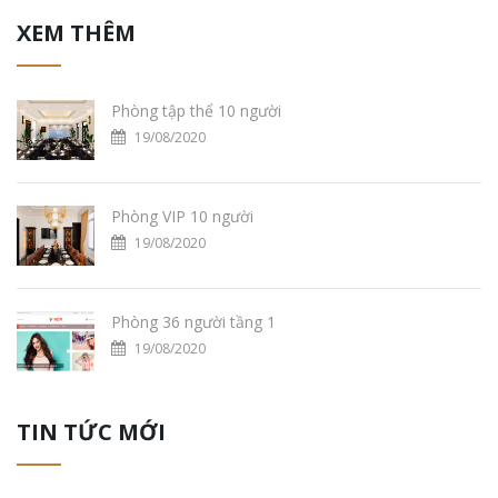
XEM THÊM
Phòng tập thể 10 người
19/08/2020
Phòng VIP 10 người
19/08/2020
Phòng 36 người tầng 1
19/08/2020
TIN TỨC MỚI