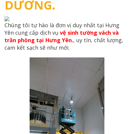
DƯƠNG.
Chúng tôi tự hào là đơn vị duy nhất tại Hưng
Yên cung cấp dịch vụ
vệ sinh tường vách và
trần phòng tại Hưng Yên.
, uy tín, chất lượng,
cam kết sạch sẽ như mới.