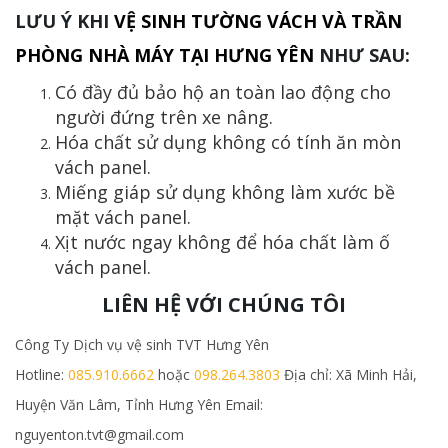
LƯU Ý KHI
VỆ SINH TƯỜNG VÁCH VÀ TRẦN
PHÒNG NHÀ MÁY TẠI HƯNG YÊN
NHƯ SAU:
Có đầy đủ bảo hộ an toàn lao động cho
người đứng trên xe nâng.
Hóa chất sử dụng không có tính ăn mòn
vách panel.
Miếng giáp sử dụng không làm xước bề
mặt vách panel.
Xịt nước ngay không để hóa chất làm ố
vách panel.
LIÊN HỆ VỚI CHÚNG TÔI
Công Ty Dịch vụ vệ sinh TVT Hưng Yên
Hotline:
085.910.6662
hoặc
098.264.3803
Địa chỉ: Xã Minh Hải,
Huyện Văn Lâm, Tỉnh Hưng Yên Email:
nguyenton.tvt@gmail.com