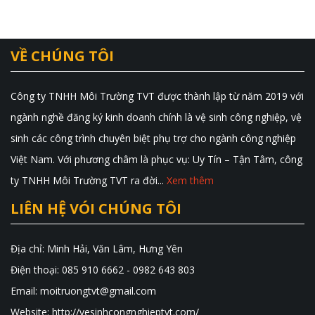
VỀ CHÚNG TÔI
Công ty TNHH Môi Trường TVT được thành lập từ năm 2019 với
ngành nghề đăng ký kinh doanh chính là vệ sinh công nghiệp, vệ
sinh các công trình chuyên biệt phụ trợ cho ngành công nghiệp
Việt Nam. Với phương châm là phục vụ: Uy Tín – Tận Tâm, công
ty TNHH Môi Trường TVT ra đời...
Xem thêm
LIÊN HỆ VÓI CHÚNG TÔI
Địa chỉ: Minh Hải, Văn Lâm, Hưng Yên
Điện thoại: 085 910 6662 - 0982 643 803
Email: moitruongtvt@gmail.com
Website: http://vesinhcongnghieptvt.com/