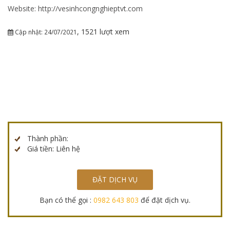
Website: http://vesinhcongnghieptvt.com
, 1521 lượt xem
Cập nhật: 24/07/2021
Thành phần:
Giá tiền: Liên hệ
ĐẶT DỊCH VỤ
Bạn có thể gọi :
0982 643 803
để đặt dịch vụ.