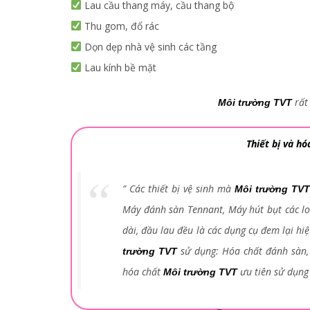
Lau cầu thang máy, cầu thang bộ
Thu gom, đổ rác
Dọn dẹp nhà vệ sinh các tầng
Lau kính bề mặt
rất
Môi trường TVT
Thiết bị và hó
” Các thiết bị vệ sinh mà
Môi trường TV
Máy đánh sàn Tennant, Máy hút bụt các loạ
dài, đầu lau đều là các dụng cụ đem lại hi
sử dụng: Hóa chất đánh sàn,
trường TVT
hóa chất
ưu tiên sử dụng
Môi trường TVT