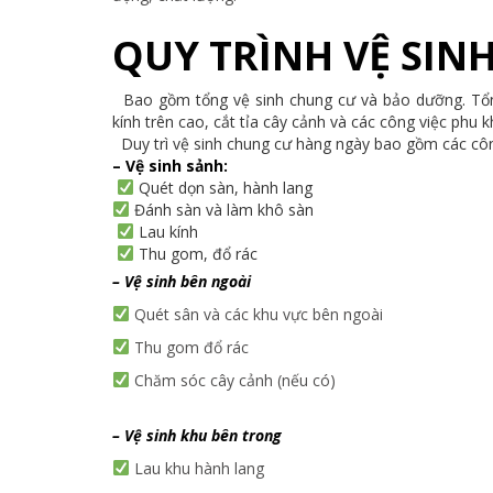
QUY TRÌNH VỆ SIN
Bao gồm tổng vệ sinh chung cư và bảo dưỡng. Tổng
kính trên cao, cắt tỉa cây cảnh và các công việc phu k
Duy trì vệ sinh chung cư hàng ngày bao gồm các côn
– Vệ sinh sảnh:
Quét dọn sàn, hành lang
Đánh sàn và làm khô sàn
Lau kính
Thu gom, đổ rác
– Vệ sinh bên ngoài
Quét sân và các khu vực bên ngoài
Thu gom đổ rác
Chăm sóc cây cảnh (nếu có)
– Vệ sinh khu bên trong
Lau khu hành lang