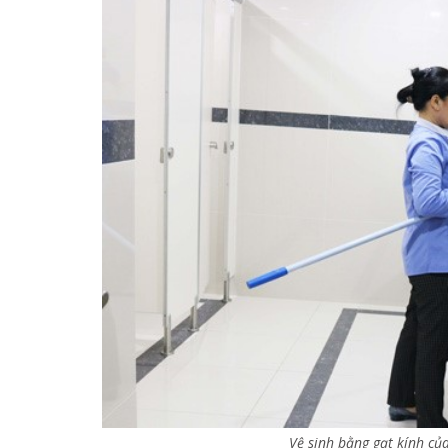
Vệ sinh bằng gạt kính củ