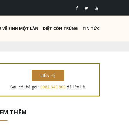
Ụ VỆ SINH MỘT LẦN
DIỆT CÔN TRÙNG
TIN TỨC
LIÊN HỆ
Bạn có thể gọi :
0982 643 803
để liên hệ.
EM THÊM