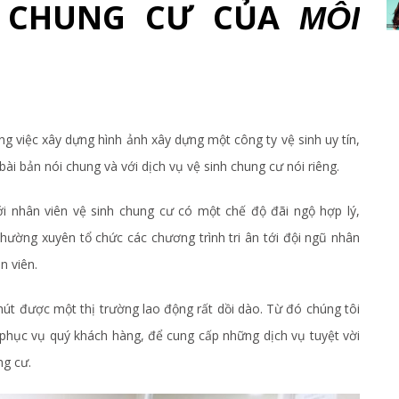
H CHUNG CƯ CỦA
MÔI
ng việc xây dựng hình ảnh xây dựng một công ty vệ sinh uy tín,
ài bản nói chung và với dịch vụ vệ sinh chung cư nói riêng.
ới nhân viên vệ sinh chung cư có một chế độ đãi ngộ hợp lý,
hường xuyên tổ chức các chương trình tri ân tới đội ngũ nhân
n viên.
hút được một thị trường lao động rất dồi dào. Từ đó chúng tôi
phục vụ quý khách hàng, để cung cấp những dịch vụ tuyệt vời
ng cư.