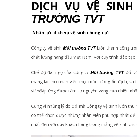
DỊCH VỤ VỆ SIN
TRƯỜNG TVT
Nhân lực dịch vụ vệ sinh chung cư:
Công ty vệ sinh
luôn thành công tro
Môi trường TVT
chất lượng hàng đầu Việt Nam. Với quy trình đào tạo b
Chế độ đãi ngộ của công ty
đối v
Môi trường TVT
mang lại cho nhân viên một mức lương ổn định, và t
viênđáp ứng được tâm tư nguyện vọng của nhiều nhâ
Cũng vì những lý do đó mà Công ty vệ sinh luôn thu 
có thể chọn được những nhân viên phù hợp nhất để 
nhất đến với quý khách hàng trong mảng vệ sinh chu