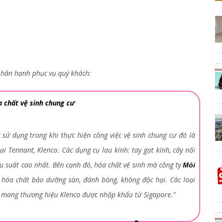
 hân hạnh phục vụ quý khách:
a chất vệ sinh chung cư
sử dụng trong khi thực hiện công việc vệ sinh chung cư đó là
T
i Tennant, Klenco. Các dụng cụ lau kính: tay gạt kính, cây nối
ệu suất cao nhất. Bên cạnh đó, hóa chất vệ sinh mà công ty
Môi
 hóa chất bảo dưỡng sàn, đánh bóng, không độc hại. Các loại
 mang thương hiệu Klenco được nhập khẩu từ Sigapore.”