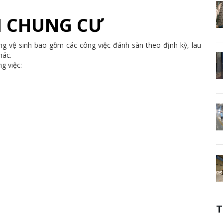
H CHUNG CƯ
 vệ sinh bao gồm các công việc đánh sàn theo định kỳ, lau
hác.
g việc:
T