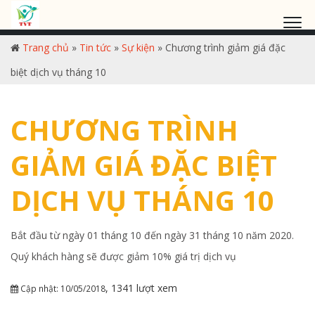
Trang chủ
»
Tin tức
»
Sự kiện
»
Chương trình giảm giá đặc
biệt dịch vụ tháng 10
CHƯƠNG TRÌNH
GIẢM GIÁ ĐẶC BIỆT
DỊCH VỤ THÁNG 10
Bắt đầu từ ngày 01 tháng 10 đến ngày 31 tháng 10 năm 2020.
Quý khách hàng sẽ được giảm 10% giá trị dịch vụ
, 1341 lượt xem
Cập nhật: 10/05/2018