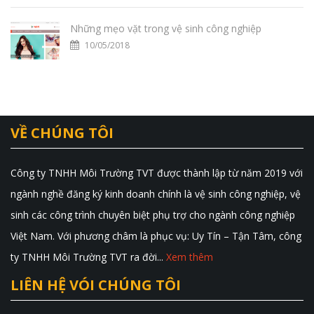
Những mẹo vặt trong vệ sinh công nghiệp
10/05/2018
VỀ CHÚNG TÔI
Công ty TNHH Môi Trường TVT được thành lập từ năm 2019 với
ngành nghề đăng ký kinh doanh chính là vệ sinh công nghiệp, vệ
sinh các công trình chuyên biệt phụ trợ cho ngành công nghiệp
Việt Nam. Với phương châm là phục vụ: Uy Tín – Tận Tâm, công
ty TNHH Môi Trường TVT ra đời...
Xem thêm
LIÊN HỆ VÓI CHÚNG TÔI