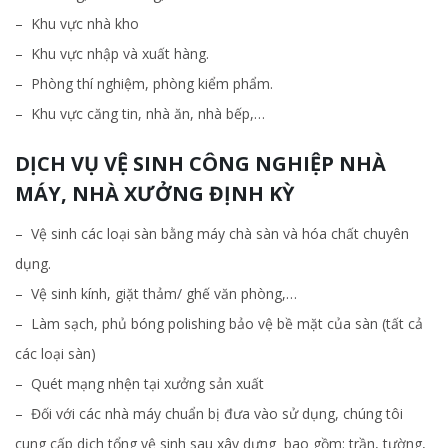
– Khu vực nhà kho
– Khu vực nhập và xuất hàng.
– Phòng thí nghiệm, phòng kiểm phẩm.
– Khu vực căng tin, nhà ăn, nhà bếp,…
DỊCH VỤ VỆ SINH CÔNG NGHIỆP NHÀ
MÁY, NHÀ XƯỞNG ĐỊNH KỲ
– Vệ sinh các loại sàn bằng máy chà sàn và hóa chất chuyên
dụng.
– Vệ sinh kính, giặt thảm/ ghế văn phòng,…
– Làm sạch, phủ bóng polishing bảo vệ bề mặt của sàn (tất cả
các loại sàn)
– Quét mạng nhện tại xưởng sản xuất
– Đối với các nhà máy chuẩn bị đưa vào sử dụng, chúng tôi
cung cấp dịch tổng vệ sinh sau xây dựng bao gồm: trần, tường,