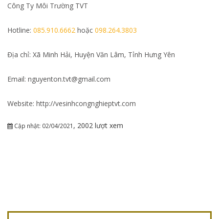
Công Ty Môi Trường TVT
Hotline:
085.910.6662
hoặc
098.264.3803
Địa chỉ: Xã Minh Hải, Huyện Văn Lâm, Tỉnh Hưng Yên
Email: nguyenton.tvt@gmail.com
Website: http://vesinhcongnghieptvt.com
, 2002 lượt xem
Cập nhật: 02/04/2021