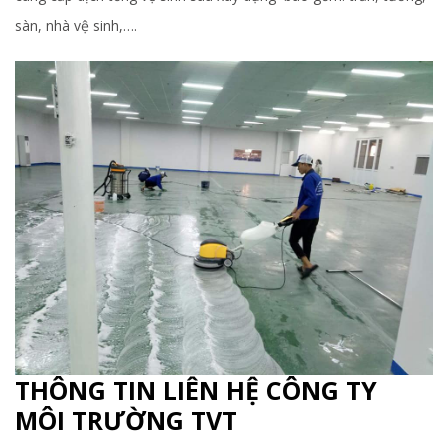
sàn, nhà vệ sinh,….
THÔNG TIN LIÊN HỆ CÔNG TY
MÔI TRƯỜNG TVT