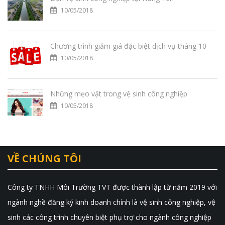
10/05/2018
Chương trình giảm giá đặc biệt dịch vụ tháng 10
10/05/2018
Những mẹo vặt trong vệ sinh công nghiệp
10/05/2018
VỀ CHÚNG TÔI
Công ty TNHH Môi Trường TVT được thành lập từ năm 2019 với
ngành nghề đăng ký kinh doanh chính là vệ sinh công nghiệp, vệ
sinh các công trình chuyên biệt phụ trợ cho ngành công nghiệp