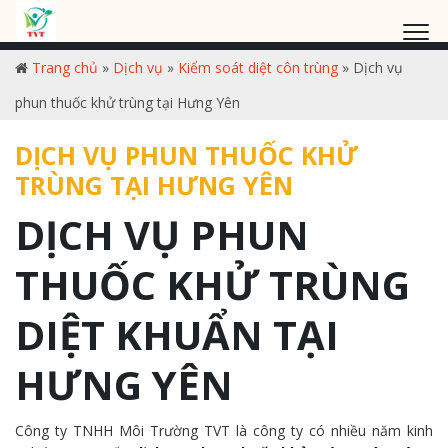
Trang chủ
»
Dịch vụ
»
Kiểm soát diệt côn trùng
»
Dịch vụ
phun thuốc khử trùng tại Hưng Yên
DỊCH VỤ PHUN THUỐC KHỬ
TRÙNG TẠI HƯNG YÊN
DỊCH VỤ PHUN
THUỐC KHỬ TRÙNG
DIỆT KHUẨN TẠI
HƯNG YÊN
Công ty TNHH Môi Trường TVT là công ty có nhiều năm kinh