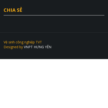
CHIA SẺ
Vệ sinh công nghiệp TVT
Designed by
VNPT HƯNG YÊN