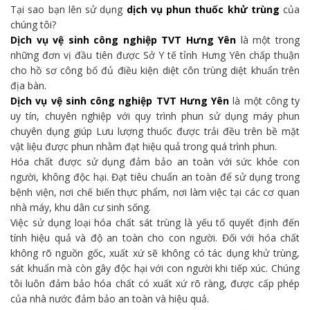
Tại sao bạn lên sử dụng
dịch vụ phun thuốc khử trùng
của
chúng tôi?
Dịch vụ vệ sinh công nghiệp TVT Hưng Yên
là một trong
những đơn vị đầu tiên được Sở Y tế tỉnh Hưng Yên chấp thuận
cho hồ sơ công bố đủ điều kiện diệt côn trùng diệt khuẩn trên
địa bàn.
Dịch vụ vệ sinh công nghiệp TVT Hưng Yên
là một công ty
uy tín, chuyên nghiệp với quy trình phun sử dụng máy phun
chuyên dụng giúp Lưu lượng thuốc được trải đều trên bề mặt
vật liệu được phun nhằm đạt hiệu quả trong quá trình phun.
Hóa chất được sử dụng đảm bảo an toàn với sức khỏe con
người, không độc hại. Đạt tiêu chuẩn an toàn để sử dụng trong
bệnh viện, nơi chế biến thực phẩm, nơi làm việc tại các cơ quan
nhà máy, khu dân cư sinh sống.
Việc sử dụng loại hóa chất sát trùng là yếu tố quyết định đến
tính hiệu quả và độ an toàn cho con người. Đối với hóa chất
không rõ nguồn gốc, xuất xứ sẽ không có tác dụng khử trùng,
sát khuẩn mà còn gây độc hại với con người khi tiếp xúc. Chúng
tôi luôn đảm bảo hóa chất có xuất xứ rõ ràng, được cấp phép
của nhà nước đảm bảo an toàn và hiệu quả.