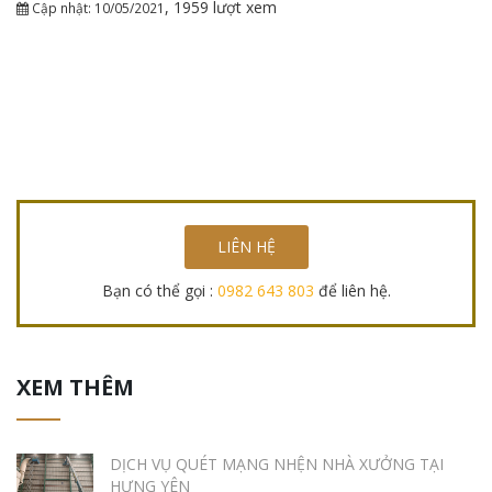
, 1959 lượt xem
Cập nhật: 10/05/2021
LIÊN HỆ
Bạn có thể gọi :
0982 643 803
để liên hệ.
XEM THÊM
DỊCH VỤ QUÉT MẠNG NHỆN NHÀ XƯỞNG TẠI
HƯNG YÊN