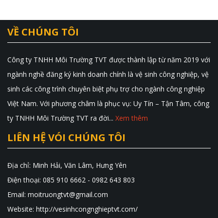
VỀ CHÚNG TÔI
Công ty TNHH Môi Trường TVT được thành lập từ năm 2019 với
ngành nghề đăng ký kinh doanh chính là vệ sinh công nghiệp, vệ
sinh các công trình chuyên biệt phụ trợ cho ngành công nghiệp
Việt Nam. Với phương châm là phục vụ: Uy Tín – Tận Tâm, công
ty TNHH Môi Trường TVT ra đời...
Xem thêm
LIÊN HỆ VÓI CHÚNG TÔI
Địa chỉ: Minh Hải, Văn Lâm, Hưng Yên
Điện thoại: 085 910 6662 - 0982 643 803
Email: moitruongtvt@gmail.com
Website: http://vesinhcongnghieptvt.com/